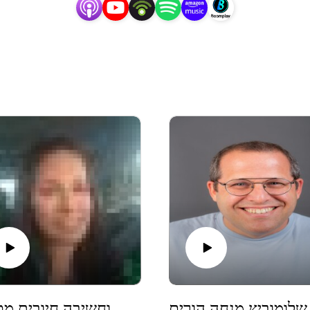
לייצר שיח פתוח ,כן שיש ובה כל מריר, חמוץ, מתוק. 

וער ואנשי מקצוע לשיחות אינטימיות על נושאים שונים הקשורים ל
למסע היכרות ליקום הפנטסטי של גיל ההתבגרות.
ביץ מנחה הורים
סמדר סאייג' פרק #37 - חיבור בין גוף לנפש מעולמות התת מודע, טיפול אנרגטי וחשיבה חיובית מטיבה